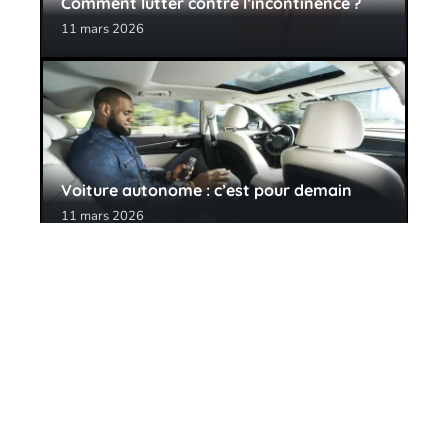
Comment lutter contre l’incontinence ?
11 mars 2026
Voiture autonome : c’est pour demain
11 mars 2026
Contact
Mentions Légales
Sitemap
© 2025 | le-off.be