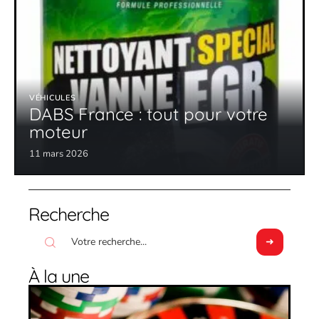
VÉHICULES
DABS France : tout pour votre
moteur
11 mars 2026
Recherche
À la une