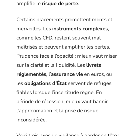
amplifie le
risque de perte
.
Certains placements promettent monts et
merveilles. Les
instruments complexes
,
comme les CFD, restent souvent mal
maîtrisés et peuvent amplifier les pertes.
Prudence face à l’opacité : mieux vaut miser
sur la clarté et la liquidité. Les
livrets
réglementés
, l’
assurance vie
en euros, ou
les
obligations d’État
servent de refuges
fiables lorsque l’incertitude règne. En
période de récession, mieux vaut bannir
l’approximation et la prise de risque
inconsidérée.
Voici trois axes de vigilance à garder en tête :