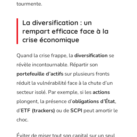
tourmente.
La diversification : un
rempart efficace face à la
crise économique
Quand la crise frappe, la
diversification
se
révèle incontournable. Répartir son
portefeuille d’actifs
sur plusieurs fronts
réduit la vulnérabilité face à la chute d’un
secteur isolé. Par exemple, si les
actions
plongent, la présence d’
obligations d’État
,
d’
ETF (trackers)
ou de
SCPI
peut amortir le
choc.
Éviter de miser tout son capital sur un seul