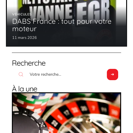
VÉHICULES
DABS France : tout pour votre
moteur
11 mars 2026
Recherche
À la une