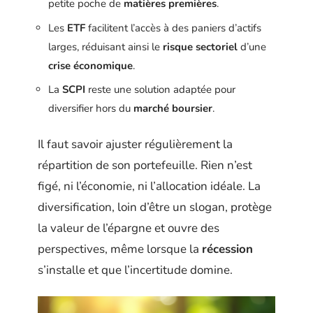
petite poche de
matières premières
.
Les
ETF
facilitent l’accès à des paniers d’actifs
larges, réduisant ainsi le
risque sectoriel
d’une
crise économique
.
La
SCPI
reste une solution adaptée pour
diversifier hors du
marché boursier
.
Il faut savoir ajuster régulièrement la
répartition de son portefeuille. Rien n’est
figé, ni l’économie, ni l’allocation idéale. La
diversification, loin d’être un slogan, protège
la valeur de l’épargne et ouvre des
perspectives, même lorsque la
récession
s’installe et que l’incertitude domine.