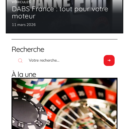
VÉHICULES
DABS France : tout pour votre
moteur
11 mars 2026
Recherche
À la une