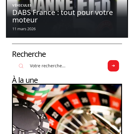
VÉHICULES
DABS France : tout pour votre
moteur
11 mars 2026
Recherche
À la une