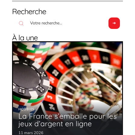
Recherche
À la une
HOBBIES
La France s’emballe pour les
jeux d’argent en ligne
11 mars 2026