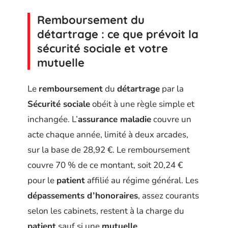
Remboursement du
détartrage : ce que prévoit la
sécurité sociale et votre
mutuelle
Le
remboursement
du
détartrage
par la
Sécurité sociale
obéit à une règle simple et
inchangée. L’
assurance maladie
couvre un
acte chaque année, limité à deux arcades,
sur la base de 28,92 €. Le remboursement
couvre 70 % de ce montant, soit 20,24 €
pour le
patient
affilié au régime général. Les
dépassements d’honoraires
, assez courants
selon les cabinets, restent à la charge du
patient
sauf si une
mutuelle