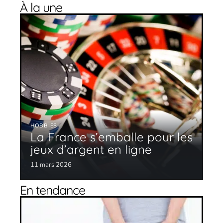
À la une
HOBBIES
La France s’emballe pour les
jeux d’argent en ligne
11 mars 2026
En tendance