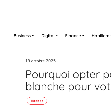
Business
Digital
Finance
Habillem
19 octobre 2025
Pourquoi opter p
blanche pour votr
Habitat