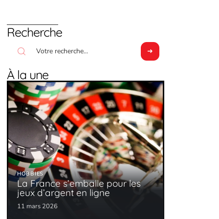
Recherche
À la une
HOBBIES
La France s’emballe pour les
jeux d’argent en ligne
11 mars 2026