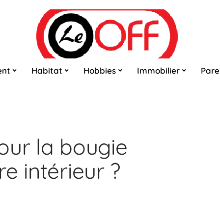
ent
Habitat
Hobbies
Immobilier
Pare
our la bougie
e intérieur ?