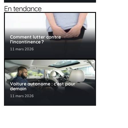
En tendance
Comment lutter contre
l’incontinence ?
11 mars 2026
Voiture autonome : c’est pour
demain
11 mars 2026