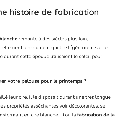
e histoire de fabrication
blanche
remonte à des siècles plus loin,
rellement une couleur qui tire légèrement sur le
e durant cette époque utilisaient le soleil pour
.
r votre pelouse pour le printemps ?
lé leur cire, il le disposait durant une très longue
 ses propriétés asséchantes voir décolorantes, se
ransformant en cire blanche. D’où la
fabrication de la