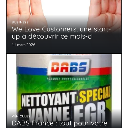
BUSINESS
We Love Customers, une start-
up à découvrir ce mois-ci
11 mars 2026
VÉHICULES
DABS France : tout pour votre