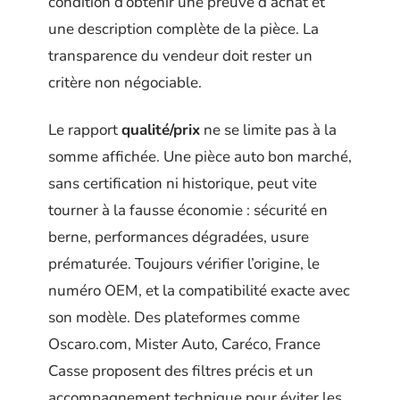
condition d’obtenir une preuve d’achat et
une description complète de la pièce. La
transparence du vendeur doit rester un
critère non négociable.
Le rapport
qualité/prix
ne se limite pas à la
somme affichée. Une pièce auto bon marché,
sans certification ni historique, peut vite
tourner à la fausse économie : sécurité en
berne, performances dégradées, usure
prématurée. Toujours vérifier l’origine, le
numéro OEM, et la compatibilité exacte avec
son modèle. Des plateformes comme
Oscaro.com, Mister Auto, Caréco, France
Casse proposent des filtres précis et un
accompagnement technique pour éviter les