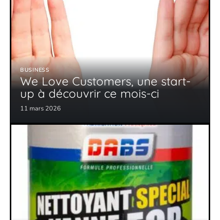
BUSINESS
We Love Customers, une start-
up à découvrir ce mois-ci
11 mars 2026