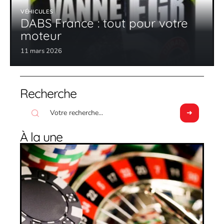
VÉHICULES
DABS France : tout pour votre
moteur
11 mars 2026
Recherche
À la une