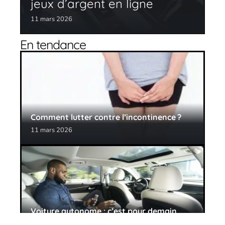
jeux d’argent en ligne
11 mars 2026
En tendance
Comment lutter contre l’incontinence ?
11 mars 2026
Voiture autonome : c’est pour demain
11 mars 2026