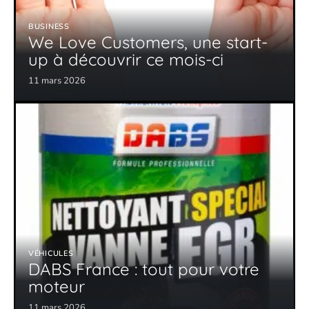
BUSINESS
We Love Customers, une start-
up à découvrir ce mois-ci
11 mars 2026
VÉHICULES
DABS France : tout pour votre
moteur
11 mars 2026