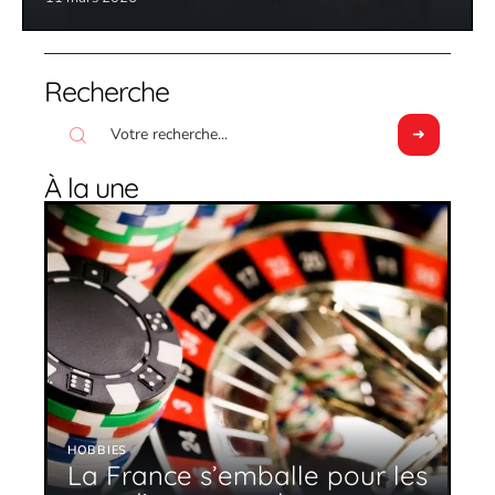
Recherche
À la une
HOBBIES
La France s’emballe pour les