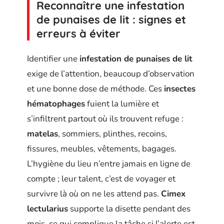
Reconnaître une infestation
de punaises de lit : signes et
erreurs à éviter
Identifier une
infestation de punaises de lit
exige de l’attention, beaucoup d’observation
et une bonne dose de méthode. Ces
insectes
hématophages
fuient la lumière et
s’infiltrent partout où ils trouvent refuge :
matelas
, sommiers, plinthes, recoins,
fissures, meubles, vêtements, bagages.
L’hygiène du lieu n’entre jamais en ligne de
compte ; leur talent, c’est de voyager et
survivre là où on ne les attend pas.
Cimex
lectularius
supporte la disette pendant des
mois, ce qui complique la tâche si l’alerte est