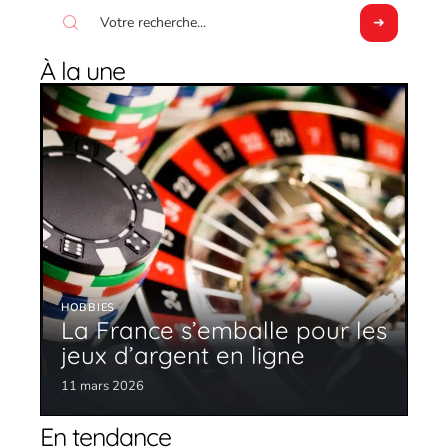
À la une
HOBBIES
La France s’emballe pour les
jeux d’argent en ligne
11 mars 2026
En tendance