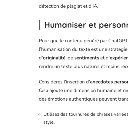
détection de plagiat et d’IA.
Humaniser et personn
Pour que le contenu généré par ChatGPT p
l’humanisation du texte est une stratégi
d’
originalité
, de
sentiments
et d’
expérien
rendre un texte plus naturel et moins re
Considérez l’insertion d’
anecdotes perso
Cela ajoute une dimension humaine et rend
des émotions authentiques peuvent transf
Utilisez des tournures de phrases variées
style.