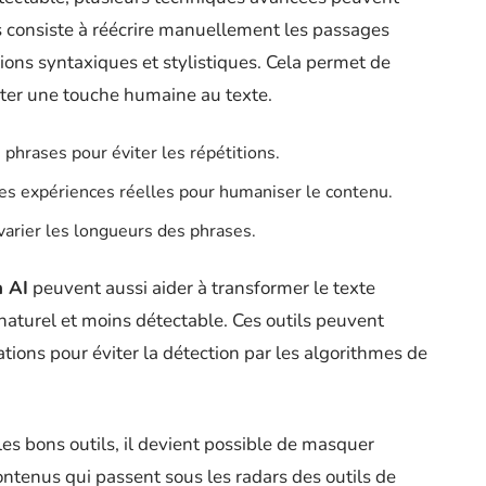
 consiste à réécrire manuellement les passages
tions syntaxiques et stylistiques. Cela permet de
rter une touche humaine au texte.
phrases pour éviter les répétitions.
es expériences réelles pour humaniser le contenu.
varier les longueurs des phrases.
n AI
peuvent aussi aider à transformer le texte
aturel et moins détectable. Ces outils peuvent
ations pour éviter la détection par les algorithmes de
les bons outils, il devient possible de masquer
contenus qui passent sous les radars des outils de