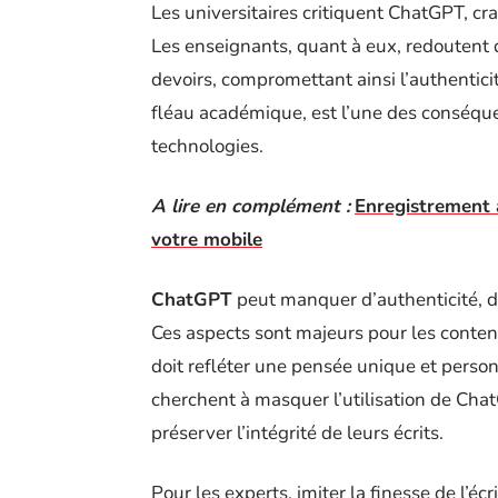
Les universitaires critiquent ChatGPT, cra
Les enseignants, quant à eux, redoutent qu
devoirs, compromettant ainsi l’authenticité 
fléau académique, est l’une des conséquen
technologies.
A lire en complément :
Enregistrement à
votre mobile
ChatGPT
peut manquer d’authenticité, d’
Ces aspects sont majeurs pour les conte
doit refléter une pensée unique et perso
cherchent à masquer l’utilisation de Chat
préserver l’intégrité de leurs écrits.
Pour les experts, imiter la finesse de l’é