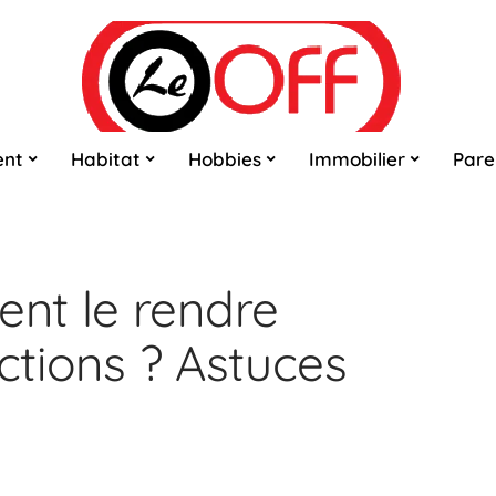
ent
Habitat
Hobbies
Immobilier
Pare
nt le rendre
ections ? Astuces