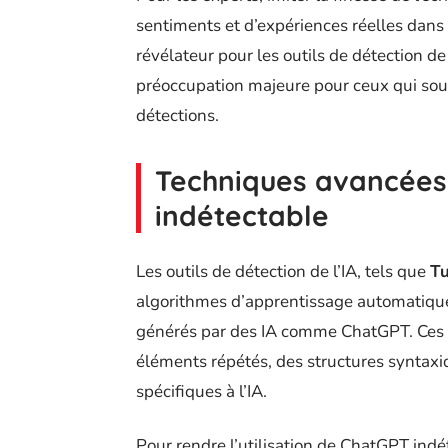
sentiments et d’expériences réelles dans 
révélateur pour les outils de détection 
préoccupation majeure pour ceux qui souhai
détections.
Techniques avancées
indétectable
Les outils de détection de l’IA, tels que
Tu
algorithmes d’apprentissage automatique 
générés par des IA comme ChatGPT. Ces o
éléments répétés, des structures syntaxi
spécifiques à l’IA.
Pour rendre l’utilisation de ChatGPT ind