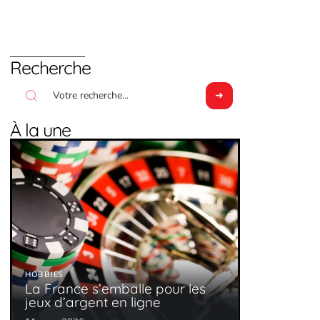
Recherche
À la une
HOBBIES
La France s’emballe pour les
jeux d’argent en ligne