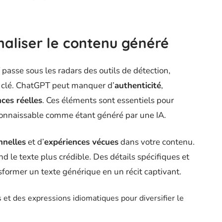
aliser le contenu généré
asse sous les radars des outils de détection,
e clé. ChatGPT peut manquer d’
authenticité
,
ces réelles
. Ces éléments sont essentiels pour
connaissable comme étant généré par une IA.
nnelles
et d’
expériences vécues
dans votre contenu.
 le texte plus crédible. Des détails spécifiques et
ormer un texte générique en un récit captivant.
 et des expressions idiomatiques pour diversifier le