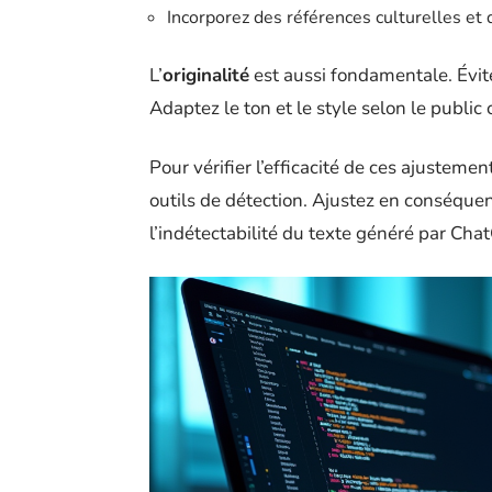
Incorporez des références culturelles et
L’
originalité
est aussi fondamentale. Évite
Adaptez le ton et le style selon le public 
Pour vérifier l’efficacité de ces ajusteme
outils de détection. Ajustez en conséque
l’indétectabilité du texte généré par Cha