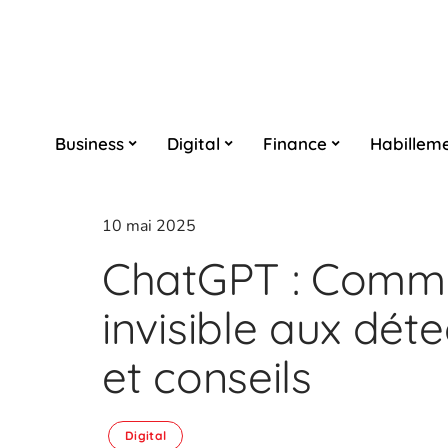
Business
Digital
Finance
Habillem
10 mai 2025
ChatGPT : Comme
invisible aux dét
et conseils
Digital