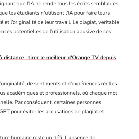
ignant que l’IA ne rende tous les écrits semblables.
e les étudiants n’utilisent l’IA pour faire leurs
et l’originalité de leur travail. Le plagiat, véritable
ces potentielles de l’utilisation abusive de ces
 distance : tirer le meilleur d'Orange TV depuis
originalité, de sentiments et d’expériences réelles.
nus académiques et professionnels, où chaque mot
nnelle. Par conséquent, certaines personnes
GPT pour éviter les accusations de plagiat et
criture humaine reste un défi. L’absence de