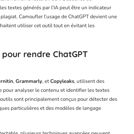
les textes générés par l’IA peut être un indicateur
de plagiat. Camoufler l’usage de ChatGPT devient une
tent utiliser cet outil tout en évitant les
 pour rendre ChatGPT
rnitin
,
Grammarly
, et
Copyleaks
, utilisent des
pour analyser le contenu et identifier les textes
utils sont principalement conçus pour détecter des
ques particulières et des modèles de langage
étectable, plusieurs techniques avancées peuvent