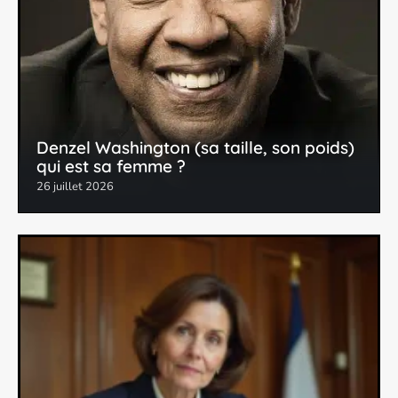
Denzel Washington (sa taille, son poids)
qui est sa femme ?
26 juillet 2026