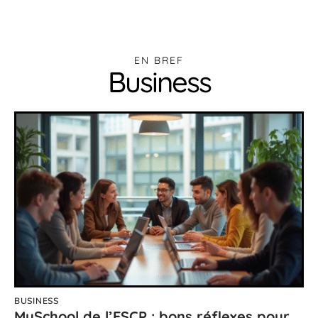
EN BREF
Business
BUSINESS
MySchool de l’ESCP : bons réflexes pour