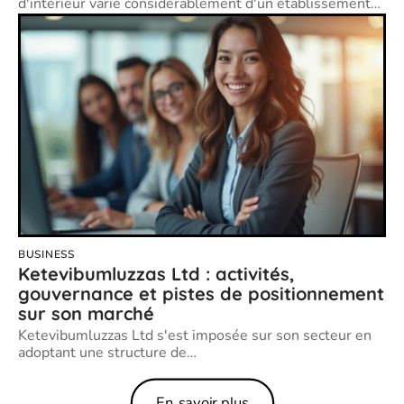
d'intérieur varie considérablement d'un établissement
…
BUSINESS
Ketevibumluzzas Ltd : activités,
gouvernance et pistes de positionnement
sur son marché
Ketevibumluzzas Ltd s'est imposée sur son secteur en
adoptant une structure de
…
En savoir plus