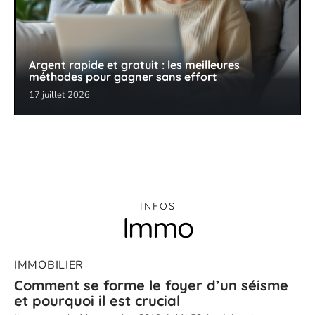
Argent rapide et gratuit : les meilleures
méthodes pour gagner sans effort
17 juillet 2026
INFOS
Immo
IMMOBILIER
Comment se forme le foyer d’un séisme
et pourquoi il est crucial