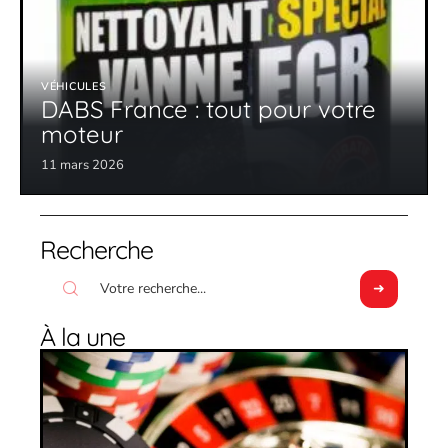
VÉHICULES
DABS France : tout pour votre
moteur
11 mars 2026
Recherche
À la une