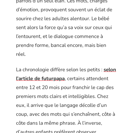
parfois d’un seul élan. Ces mots, chargés
d’émotion, provoquent souvent un éclat de
sourire chez les adultes alentour. Le bébé
sent alors la force qu’a sa voix sur ceux qui
l’entourent, et le dialogue commence à
prendre forme, bancal encore, mais bien
réel.
La chronologie diffère selon les petits :
selon
l’article de futurpapa
, certains attendent
entre 12 et 20 mois pour franchir le cap des
premiers mots clairs et intelligibles. Chez
eux, il arrive que le langage décolle d’un
coup, avec des mots qui s’enchaînent, côte à
côte dans la même phrase. À l’inverse,
d’autres enfants préfèrent observer,