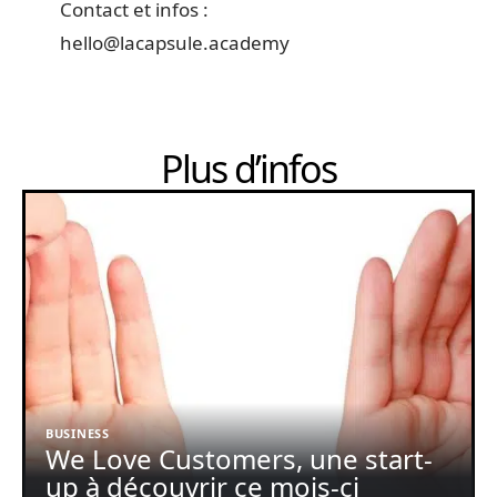
Contact et infos :
hello@lacapsule.academy
Plus d’infos
BUSINESS
We Love Customers, une start-
up à découvrir ce mois-ci