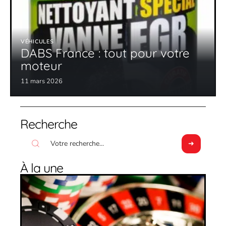
VÉHICULES
DABS France : tout pour votre
moteur
11 mars 2026
Recherche
À la une