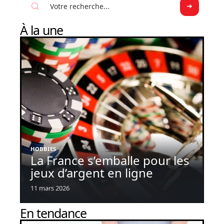
À la une
HOBBIES
La France s’emballe pour les
jeux d’argent en ligne
11 mars 2026
En tendance