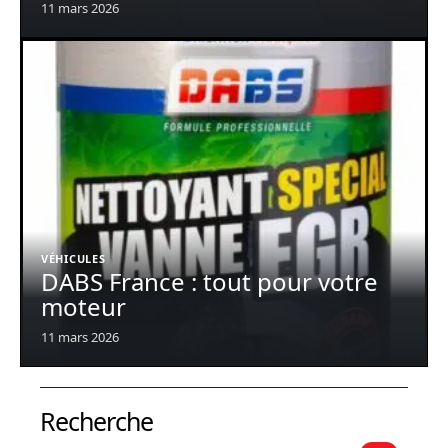
11 mars 2026
VÉHICULES
DABS France : tout pour votre
moteur
11 mars 2026
Recherche