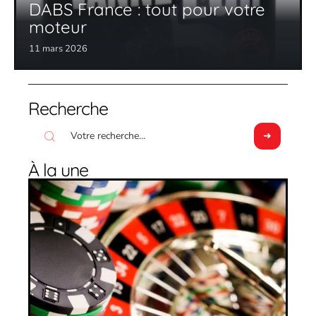
DABS France : tout pour votre
moteur
11 mars 2026
Recherche
À la une