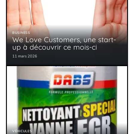
BUSINESS
We Love Customers, une start-
up à découvrir ce mois-ci
11 mars 2026
VÉHICULES